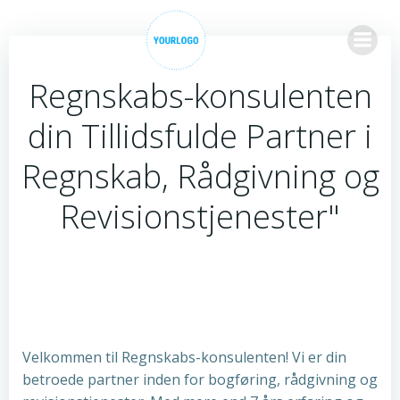
Videre
til
indhold
Regnskabs-konsulenten
din Tillidsfulde Partner i
Regnskab, Rådgivning og
Revisionstjenester"
Velkommen til Regnskabs-konsulenten! Vi er din
betroede partner inden for bogføring, rådgivning og