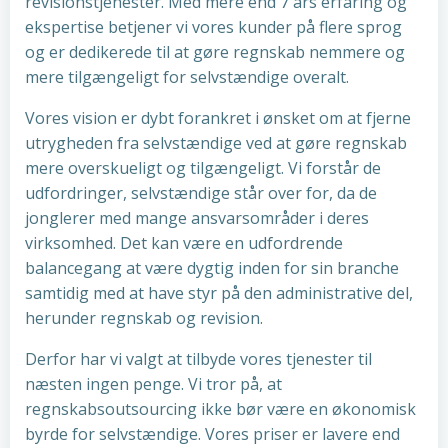
revisionstjenester. Med mere end 7 års erfaring og
ekspertise betjener vi vores kunder på flere sprog
og er dedikerede til at gøre regnskab nemmere og
mere tilgængeligt for selvstændige overalt.
Vores vision er dybt forankret i ønsket om at fjerne
utrygheden fra selvstændige ved at gøre regnskab
mere overskueligt og tilgængeligt. Vi forstår de
udfordringer, selvstændige står over for, da de
jonglerer med mange ansvarsområder i deres
virksomhed. Det kan være en udfordrende
balancegang at være dygtig inden for sin branche
samtidig med at have styr på den administrative del,
herunder regnskab og revision.
Derfor har vi valgt at tilbyde vores tjenester til
næsten ingen penge. Vi tror på, at
regnskabsoutsourcing ikke bør være en økonomisk
byrde for selvstændige. Vores priser er lavere end