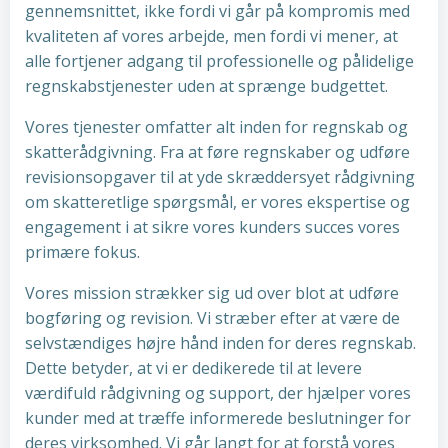
gennemsnittet, ikke fordi vi går på kompromis med
kvaliteten af vores arbejde, men fordi vi mener, at
alle fortjener adgang til professionelle og pålidelige
regnskabstjenester uden at sprænge budgettet.
Vores tjenester omfatter alt inden for regnskab og
skatterådgivning. Fra at føre regnskaber og udføre
revisionsopgaver til at yde skræddersyet rådgivning
om skatteretlige spørgsmål, er vores ekspertise og
engagement i at sikre vores kunders succes vores
primære fokus.
Vores mission strækker sig ud over blot at udføre
bogføring og revision. Vi stræber efter at være de
selvstændiges højre hånd inden for deres regnskab.
Dette betyder, at vi er dedikerede til at levere
værdifuld rådgivning og support, der hjælper vores
kunder med at træffe informerede beslutninger for
deres virksomhed. Vi går langt for at forstå vores