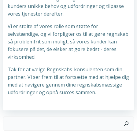
kunders unikke behov og udfordringer og tilpasse
vores tjenester derefter.
Vi er stolte af vores rolle som støtte for
selvstændige, og vi forpligter os til at gøre regnskab
så problemfrit som muligt, så vores kunder kan
fokusere på det, de elsker at gøre bedst - deres
virksomhed.
Tak for at vælge Regnskabs-konsulenten som din
partner. Vi ser frem til at fortsætte med at hjælpe dig
med at navigere gennem dine regnskabsmæssige
udfordringer og opnå succes sammen.
Søg