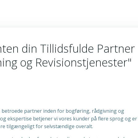
en din Tillidsfulde Partner 
ing og Revisionstjenester"
 betroede partner inden for bogføring, rådgivning og
 og ekspertise betjener vi vores kunder på flere sprog og er
e tilgængeligt for selvstændige overalt.