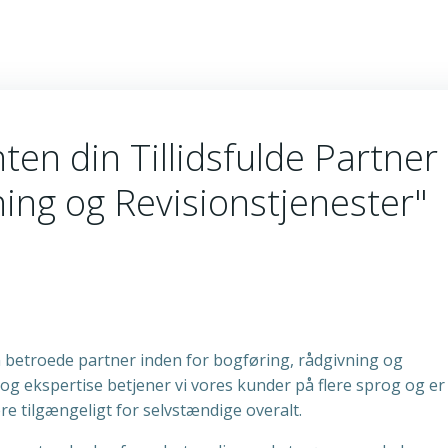
en din Tillidsfulde Partner 
ing og Revisionstjenester"
 betroede partner inden for bogføring, rådgivning og
 og ekspertise betjener vi vores kunder på flere sprog og er
e tilgængeligt for selvstændige overalt.