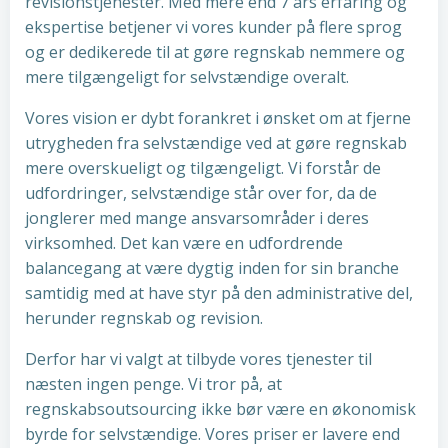
revisionstjenester. Med mere end 7 års erfaring og
ekspertise betjener vi vores kunder på flere sprog
og er dedikerede til at gøre regnskab nemmere og
mere tilgængeligt for selvstændige overalt.
Vores vision er dybt forankret i ønsket om at fjerne
utrygheden fra selvstændige ved at gøre regnskab
mere overskueligt og tilgængeligt. Vi forstår de
udfordringer, selvstændige står over for, da de
jonglerer med mange ansvarsområder i deres
virksomhed. Det kan være en udfordrende
balancegang at være dygtig inden for sin branche
samtidig med at have styr på den administrative del,
herunder regnskab og revision.
Derfor har vi valgt at tilbyde vores tjenester til
næsten ingen penge. Vi tror på, at
regnskabsoutsourcing ikke bør være en økonomisk
byrde for selvstændige. Vores priser er lavere end