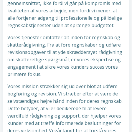
gennemsnittet, ikke fordi vi går på kompromis med
kvaliteten af vores arbejde, men fordi vi mener, at
alle fortjener adgang til professionelle og pålidelige
regnskabstjenester uden at sprænge budgettet.
Vores tjenester omfatter alt inden for regnskab og
skatterådgivning. Fra at føre regnskaber og udføre
revisionsopgaver til at yde skræddersyet rådgivning
om skatteretlige spørgsmål, er vores ekspertise og
engagement i at sikre vores kunders succes vores
primære fokus.
Vores mission strækker sig ud over blot at udføre
bogføring og revision. Vi stræber efter at være de
selvstændiges højre hånd inden for deres regnskab.
Dette betyder, at vi er dedikerede til at levere
værdifuld rådgivning og support, der hjælper vores
kunder med at træffe informerede beslutninger for
deres virksomhed. Vi går langt for at forstå vores