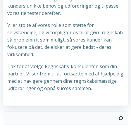
kunders unikke behov og udfordringer og tilpasse
vores tjenester derefter.
Vi er stolte af vores rolle som støtte for
selvstændige, og vi forpligter os til at gøre regnskab
så problemfrit som muligt, så vores kunder kan
fokusere på det, de elsker at gøre bedst - deres
virksomhed.
Tak for at vælge Regnskabs-konsulenten som din
partner. Vi ser frem til at fortsætte med at hjælpe dig
med at navigere gennem dine regnskabsmæssige
udfordringer og opnå succes sammen.
Søg