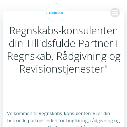
Videre
til
indhold
Regnskabs-konsulenten
din Tillidsfulde Partner i
Regnskab, Rådgivning og
Revisionstjenester"
Velkommen til Regnskabs-konsulenten! Vi er din
betroede partner inden for bogføring, rådgivning og