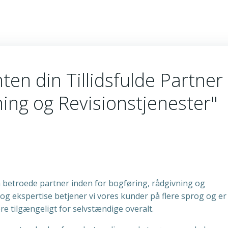
en din Tillidsfulde Partner 
ing og Revisionstjenester"
 betroede partner inden for bogføring, rådgivning og
 og ekspertise betjener vi vores kunder på flere sprog og er
e tilgængeligt for selvstændige overalt.