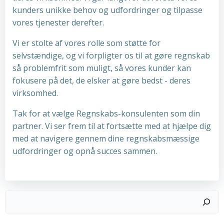
kunders unikke behov og udfordringer og tilpasse
vores tjenester derefter.
Vi er stolte af vores rolle som støtte for
selvstændige, og vi forpligter os til at gøre regnskab
så problemfrit som muligt, så vores kunder kan
fokusere på det, de elsker at gøre bedst - deres
virksomhed.
Tak for at vælge Regnskabs-konsulenten som din
partner. Vi ser frem til at fortsætte med at hjælpe dig
med at navigere gennem dine regnskabsmæssige
udfordringer og opnå succes sammen.
Søg