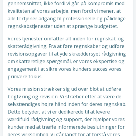
gennemsnittet, ikke fordi vi går på kompromis med
kvaliteten af vores arbejde, men fordi vi mener, at
alle fortjener adgang til professionelle og pålidelige
regnskabstjenester uden at sprænge budgettet.
Vores tjenester omfatter alt inden for regnskab og
skatterådgivning. Fra at føre regnskaber og udføre
revisionsopgaver til at yde skræddersyet rådgivning
om skatteretlige spørgsmål, er vores ekspertise og
engagement i at sikre vores kunders succes vores
primære fokus.
Vores mission strækker sig ud over blot at udføre
bogføring og revision. Vi stræber efter at være de
selvstændiges højre hånd inden for deres regnskab.
Dette betyder, at vi er dedikerede til at levere
værdifuld rådgivning og support, der hjælper vores
kunder med at træffe informerede beslutninger for
deres virksomhed. Vi går langt for at forstå vores