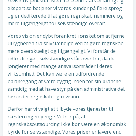
revisionstjenester. Med mere end 7 års erfaring og
ekspertise betjener vi vores kunder på flere sprog
og er dedikerede til at gøre regnskab nemmere og
mere tilgængeligt for selvstændige overalt.
Vores vision er dybt forankret i ønsket om at fjerne
utrygheden fra selvstændige ved at gøre regnskab
mere overskueligt og tilgængeligt. Vi forstår de
udfordringer, selvstændige står over for, da de
jonglerer med mange ansvarsområder i deres
virksomhed. Det kan være en udfordrende
balancegang at være dygtig inden for sin branche
samtidig med at have styr på den administrative del,
herunder regnskab og revision.
Derfor har vi valgt at tilbyde vores tjenester til
næsten ingen penge. Vi tror på, at
regnskabsoutsourcing ikke bør være en økonomisk
byrde for selvstændige. Vores priser er lavere end