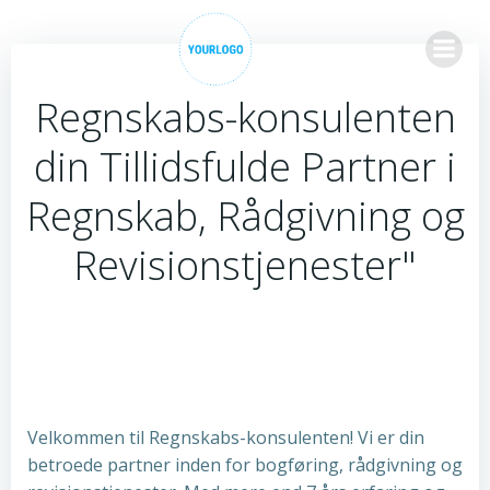
Videre
til
indhold
Regnskabs-konsulenten
din Tillidsfulde Partner i
Regnskab, Rådgivning og
Revisionstjenester"
Velkommen til Regnskabs-konsulenten! Vi er din
betroede partner inden for bogføring, rådgivning og